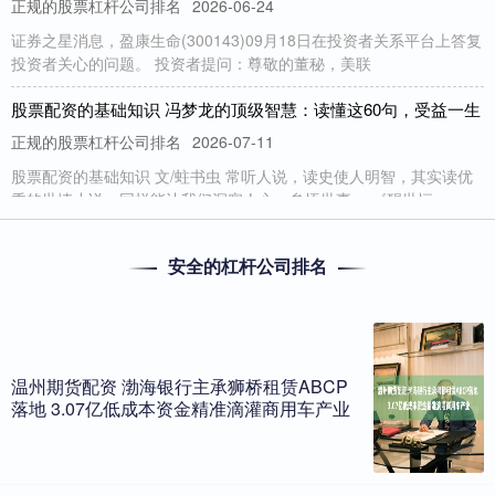
正规的股票杠杆公司排名
2026-06-24
证券之星消息，盈康生命(300143)09月18日在投资者关系平台上答复
投资者关心的问题。 投资者提问：尊敬的董秘，美联
股票配资的基础知识 冯梦龙的顶级智慧：读懂这60句，受益一生
正规的股票杠杆公司排名
2026-07-11
股票配资的基础知识 文/蛀书虫 常听人说，读史使人明智，其实读优
秀的世情小说，同样能让我们洞察人心、参悟世事。 《醒世恒
在线炒股融资平台 火山邑动国际控股(01715)拟更名为“智慧健康
安全的杠杆公司排名
科技有限公司”
正规的股票杠杆公司排名
2026-05-25
智通财经APP讯，火山邑动国际控股(01715)公布，董事会建议将公司
的英文名称由“Volcano Spring Int
温州期货配资 渤海银行主承狮桥租赁ABCP
实盘配资炒股杠杆 券商晨会精华：关注交运三条投资主线 航空、
落地 3.07亿低成本资金精准滴灌商用车产业
油运、α个股
股票杠杆公司
2026-06-27
财联社12月3日讯，市场昨日震荡调整，沪深两市成交额1.59万亿，