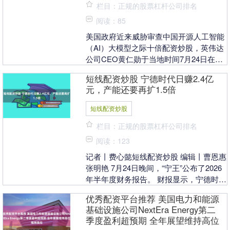
栏目：正规的股票杠杆公司排名
阅读：85
美国政府近来威胁审查中国开源人工智能
（AI）大模型之际十倍配资炒股，英伟达
公司CEO黄仁勋于当地时间7月24日在马
斯克旗下社交媒体平台X（原推特）上，
短线配资炒股 宁德时代日赚2.4亿
发布了自己....
元，产能还要再扩1.5倍
短线配资炒股
栏目：正规的股票杠杆公司排名
阅读：123
记者丨费心懿短线配资炒股 编辑丨曹恩惠
张明艳 7月24日晚间，“宁王”公布了2026
年半年度财务报告。 财报显示，宁德时代
（300750.SZ）上半年实现营业....
优秀配资平台推荐 美国电力和能源
基础设施公司NextEra Energy第二
季度盈利超预期 全年展望维持高位