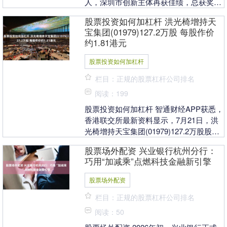
人，深圳市创新主体再获佳绩，总获奖52
项，占全省总数40%，居全省第一。 其
股票投资如何加杠杆 洪光椅增持天
中，金奖1....
宝集团(01979)127.2万股 每股作价
约1.81港元
股票投资如何加杠杆
栏目：正规的股票杠杆公司排名
阅读：199
股票投资如何加杠杆 智通财经APP获悉，
香港联交所最新资料显示，7月21日，洪
光椅增持天宝集团(01979)127.2万股股票
投资如何加杠杆，每股作价1.809....
股票场外配资 兴业银行杭州分行：
巧用“加减乘”点燃科技金融新引擎
股票场外配资
栏目：正规的股票杠杆公司排名
阅读：50