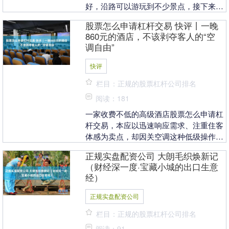
好，沿路可以游玩到不少景点，接下来就
让我们一起来看看，有推荐了哪些自驾游
股票怎么申请杠杆交易 快评丨一晚
路线吧！详情请看....
860元的酒店，不该剥夺客人的“空
调自由”
快评
栏目：正规的股票杠杆公司排名
阅读：181
一家收费不低的高级酒店股票怎么申请杠
杆交易，本应以迅速响应需求、注重住客
体感为卖点，却因关空调这种低级操作引
发投诉，影响口碑，实在本末倒置 860元
正规实盘配资公司 大朗毛织焕新记
一晚的高级酒....
（财经深一度·宝藏小城的出口生意
经）
正规实盘配资公司
栏目：正规的股票杠杆公司排名
阅读：91