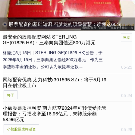
股票配资的基础知识 冯梦龙的顶级智慧：读懂这60句，受益一生
最安全的股票配资网站 STERLING
三泰
GP(01825.HK)：三泰向集团偿还800万港元
格隆汇5月15日丨STERLING GP(01825.HK)公告，于
2025年5月15日，三泰向集团偿还800万港元，作为三
泰垫款本金的还款。公司认为该提早还款....
05-25
网络配资优惠 太力科技(301595.SZ)：将于5月19
日在创业板上市
将于
05-24
小额股票质押融资 南方航空2024年可转债受托管
理报告：亏损收窄至16.96亿元，未转股余额
58.96亿元
小额股票质押融资
05-28